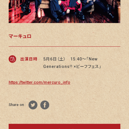
マーキュロ
出演日時
5月6日（土） 15:40〜「New
Generations!! ×ビーフフェス」
https://twitter.com/mercuro_info
Share on :