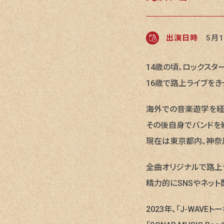
出演日時
5月1
14歳の頃、ロックスタ
16歳で路上ライブをき
海外での音楽遊学を経
その後自身でバンドを
現在は東京都内、神奈
全曲オリジナルで路上
精力的にSNSやネット
2023年、「J-WAVE