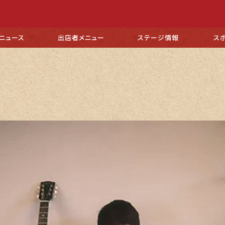
ニュース
出店者
メニュー
ステージ
情報
ス