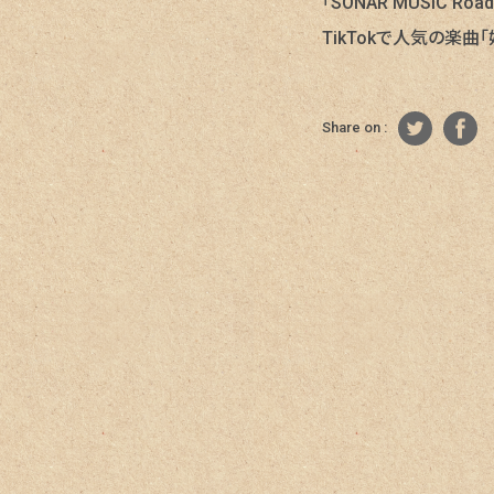
「SONAR MUSIC 
TikTokで人気の楽曲
Share on :