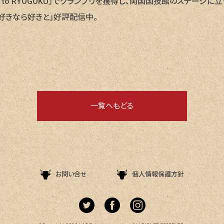
Road to RYOGOKU」でグランプリを獲得し、両国国技館のステージに立
「好きなら好きと」好評配信中。
一覧へもどる
お問い合せ
個人情報保護方針