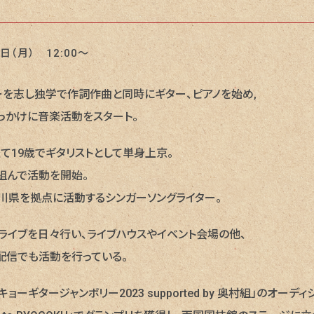
日（月） 12:00〜
ーを志し独学で作詞作曲と同時にギター、ピアノを始め,
っかけに音楽活動をスタート。
て19歳でギタリストとして単身上京。
組んで活動を開始。
川県を拠点に活動するシンガーソングライター。
ライブを日々行い、ライブハウスやイベント会場の他、
配信でも活動を行っている。
トーキョーギタージャンボリー2023 supported by 奥村組」のオー