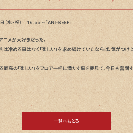
日（水・祝） 16:55〜「ANI-BEEF」
アニメが大好きだった。
熱は冷める事はなく「楽しい」を求め続けていたならば、気がつけば
る最高の「楽しい」をフロア一杯に満たす事を夢見て、今日も奮闘す
一覧へもどる