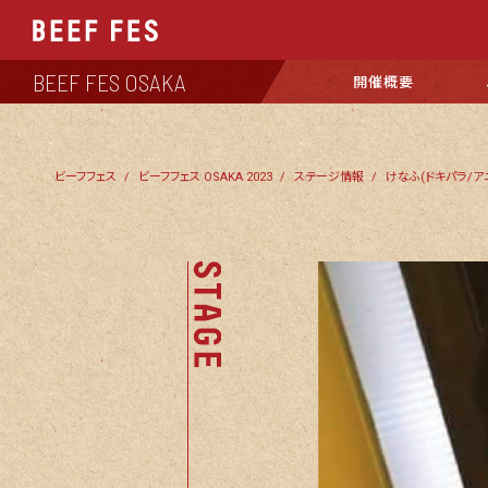
BEEF FES OSAKA
開催概要
ビーフフェス
ビーフフェス OSAKA 2023
ステージ情報