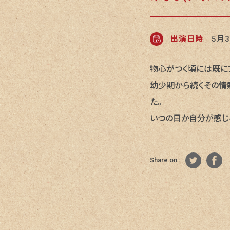
出演日時
5月3
物心がつく頃には既に
幼少期から続くその情
た。
いつの日か自分が感じ
Share on :