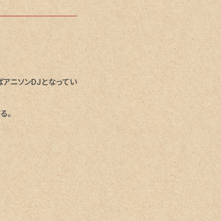
アニソンDJとなってい
る。