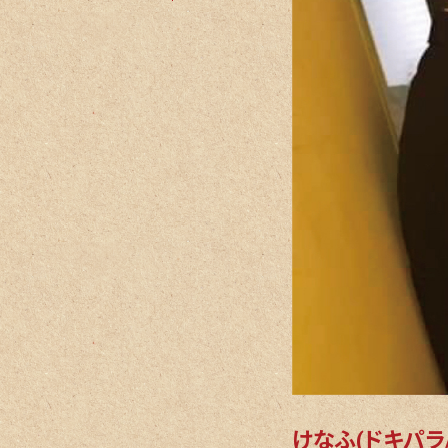
けなふ(ドキパラ/ア