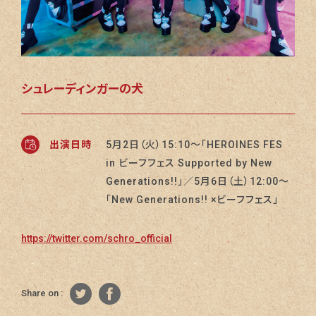
シュレーディンガーの犬
出演日時
5月2日（火）15:10〜「HEROINES FES
in ビーフフェス Supported by New
Generations!!」／5月6日（土）12:00〜
「New Generations!! ×ビーフフェス」
https://twitter.com/schro_official
Share on :