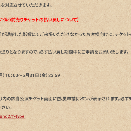
を対応させていただきます。
中止に伴う前売りチケットの払い戻しについて】
間が短縮した影響にてご来場いただけなかったお客様向けに、チケット
通りとなりますので、必ず払い戻し期間中にご申請をお願い致します。
10：00〜5月31日（金）23:59
リ内の該当公演チケット画面に[払戻申請]ボタンが表示されます。必ず
ださい。
fund2/f-type