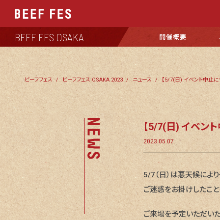
BEEF FES OSAKA
開催概要
ビーフフェス
ビーフフェス OSAKA 2023
ニュース
【5/7(日) イ
2023.05.07
5/7（日）は悪天候に
ご迷惑をお掛けしたこと
ご来場を予定いただいた