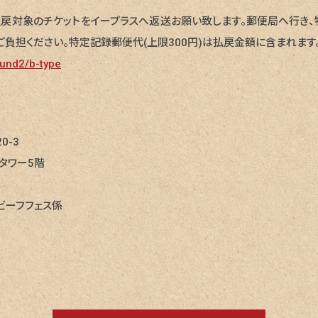
戻対象のチケットをイープラスへ返送お願い致します。郵便局へ行き
ご負担ください。特定記録郵便代(上限300円)は払戻金額に含まれます
efund2/b-type
0-3
タワー5階
ビーフフェス係