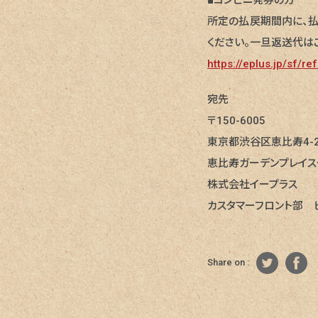
■コンビニ発券の方
所定の払戻期間内に、払
ください。一旦返送代は
https://eplus.jp/sf/r
宛先
〒150-6005
東京都渋谷区恵比寿4-2
恵比寿ガーデンプレイス
株式会社イープラス
カスタマーフロント部 
Share on :