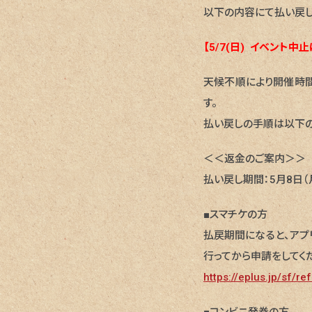
以下の内容にて払い戻し
【5/7(日) イベント
天候不順により開催時
す。
払い戻しの手順は以下の
＜＜返金のご案内＞＞
払い戻し期間：5月8日（月）
■スマチケの方
払戻期間になると、アプ
行ってから申請をしてく
https://eplus.jp/sf/re