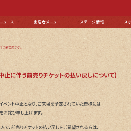
ニュース
出店者
メニュー
ステージ
情報
ス
【5/7(日) イベント中止に伴う前売りチケットの払い戻しについて】
ベント中止に伴う前売りチケットの払い戻しについて】
よりイベント中止となり、ご来場を予定されていた皆様には
をお詫び申し上げます。
方で、前売りチケットの払い戻しをご希望される方は、