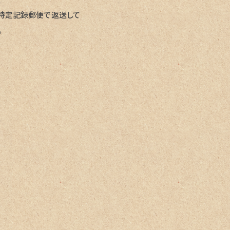
、特定記録郵便で返送して
。