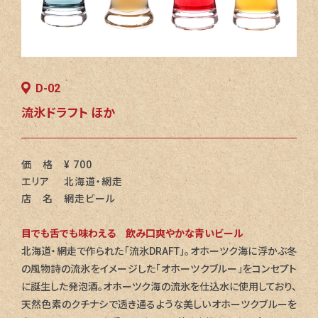
D-02
流氷ドラフト ほか
価 格
¥ 700
エリア
北海道・網走
店 名
網走ビール
目でも舌でも味わえる 飲み口爽やかな青いビール
北海道・網走で作られた「流氷DRAFT」。オホーツク海に浮かぶ冬
の風物詩の流氷をイメージした「オホーツクブルー」をコンセプト
に誕生した発泡酒。オホーツク海の流氷を仕込水に使用しており、
天然色素のクチナシで透き通るような美しいオホーツクブルーを