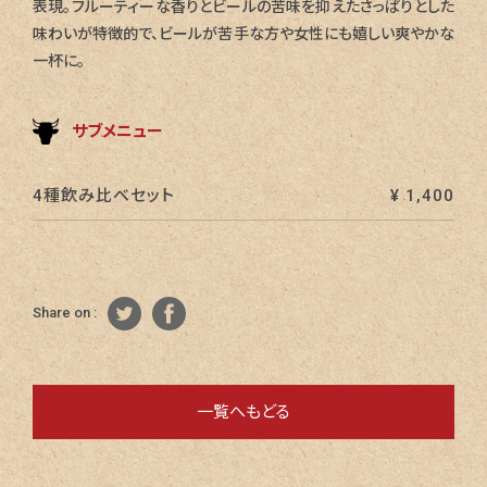
表現。フルーティーな香りとビールの苦味を抑えたさっぱりとした
味わいが特徴的で、ビールが苦手な方や女性にも嬉しい爽やかな
一杯に。
サブメニュー
4種飲み比べセット
¥ 1,400
Share on :
一覧へもどる