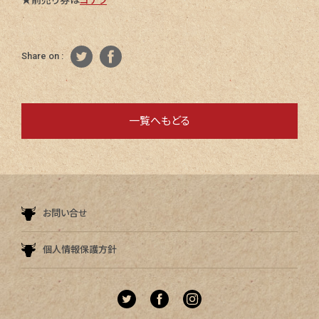
★前売り券は
コチラ
Share on :
一覧へもどる
お問い合せ
個人情報保護方針