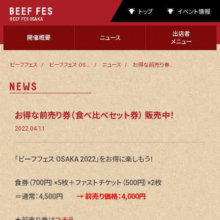
トップ
イベント情報
BEEF FES OSAKA
出店者
開催概要
ニュース
メニュー
ビーフフェス
ビーフフェス OSAKA 2022
ニュース
お得な前売り券（食べ比べセット券） 販売中！
お得な前売り券（食べ比べセット券） 販売中！
2022.04.11
「ビーフフェス OSAKA 2022」をお得に楽しもう！
食券（700円）×5枚＋ファストチケット（500円）×2枚
＝通常：4,500円
→ 前売り価格：4,000円